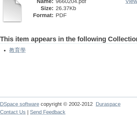
Name:
9660204.pdf
View
Size:
26.37Kb
Format:
PDF
This item appears in the following Collectio
教育學
DSpace software
copyright © 2002-2012
Duraspace
Contact Us
|
Send Feedback