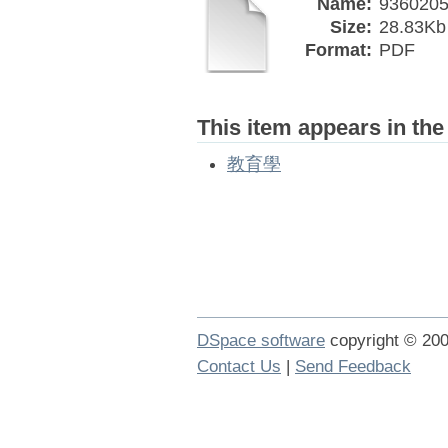
Name:
9360205
Size:
28.83Kb
Format:
PDF
This item appears in the
教育學
DSpace software
copyright © 2
Contact Us
|
Send Feedback