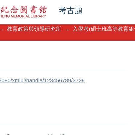
考古題
→
教育政策與領導研究所
→
入學考(碩士班高等教育組
w:8080/xmlui/handle/123456789/3729