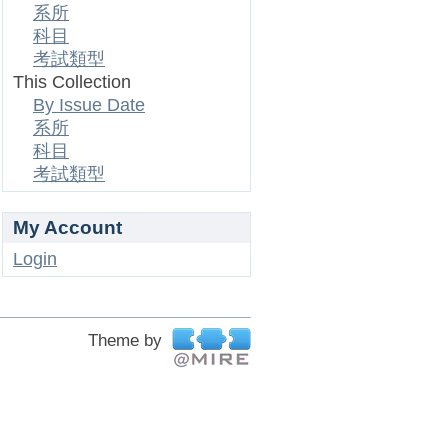
系所
科目
考試類型
This Collection
By Issue Date
系所
科目
考試類型
My Account
Login
Theme by