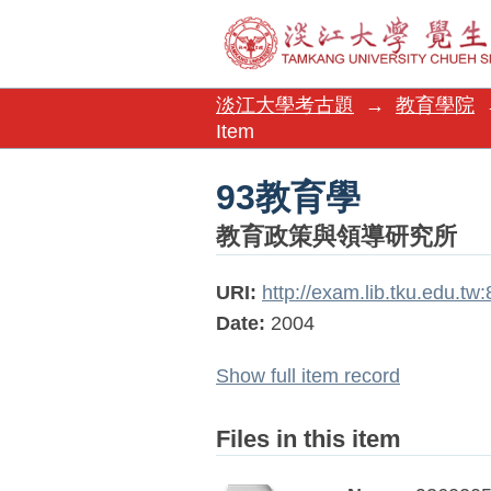
93教育學
淡江大學考古題
→
教育學院
Item
93教育學
教育政策與領導研究所
URI:
http://exam.lib.tku.edu.t
Date:
2004
Show full item record
Files in this item