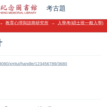
計
考古題
→
教育心理與諮商研究所
→
入學考(碩士班一般入學)
計
w:8080/xmlui/handle/123456789/3680