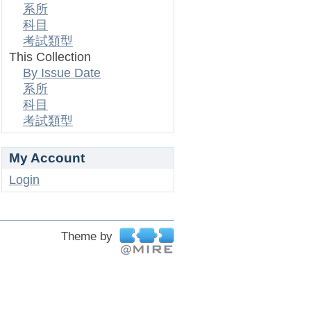
系所
科目
考試類型
This Collection
By Issue Date
系所
科目
考試類型
My Account
Login
Theme by