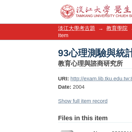
93心理測驗與統
淡江大學考古題
→
教育學院
Item
93心理測驗與統
教育心理與諮商研究所
URI:
http://exam.lib.tku.edu.t
Date:
2004
Show full item record
Files in this item