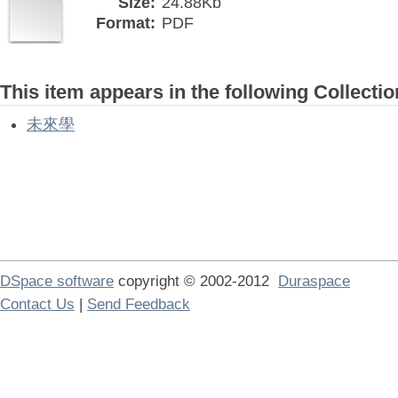
Size:
24.88Kb
Format:
PDF
This item appears in the following Collectio
未來學
DSpace software
copyright © 2002-2012
Duraspace
Contact Us
|
Send Feedback