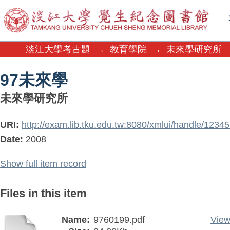
97未來學
淡江大學考古題
→
教育學院
→
未來學研究所
97未來學
未來學研究所
URI:
http://exam.lib.tku.edu.tw:8080/xmlui/handle/123
Date:
2008
Show full item record
Files in this item
Name:
9760199.pdf
View