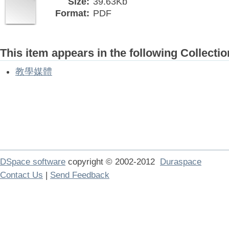
Size:
39.63Kb
Format:
PDF
This item appears in the following Collectio
教學媒體
DSpace software
copyright © 2002-2012
Duraspace
Contact Us
|
Send Feedback