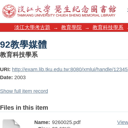
92教學媒體
淡江大學考古題
→
教育學院
→
教育科技學系
92教學媒體
教育科技學系
URI:
http://exam.lib.tku.edu.tw:8080/xmlui/handle/123
Date:
2003
Show full item record
Files in this item
Name:
9260025.pdf
View