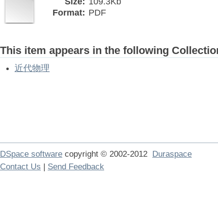
Size:
109.3Kb
Format:
PDF
This item appears in the following Collectio
近代物理
DSpace software
copyright © 2002-2012
Duraspace
Contact Us
|
Send Feedback