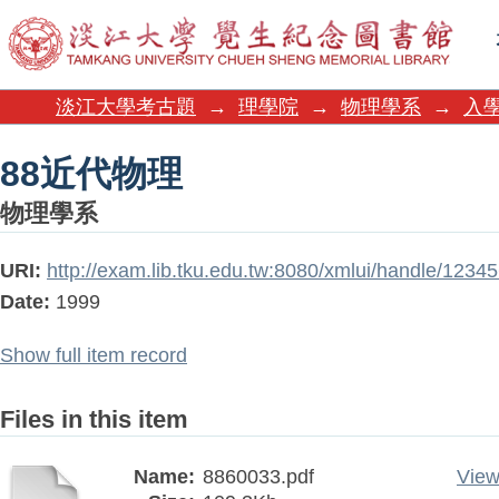
88近代物理
淡江大學考古題
→
理學院
→
物理學系
→
入學
88近代物理
物理學系
URI:
http://exam.lib.tku.edu.tw:8080/xmlui/handle/123
Date:
1999
Show full item record
Files in this item
Name:
8860033.pdf
View