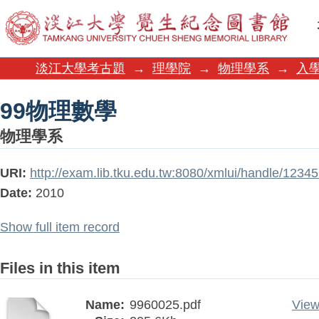
99物理數學
淡江大學考古題
→
理學院
→
物理學系
→
入學
99物理數學
物理學系
URI:
http://exam.lib.tku.edu.tw:8080/xmlui/handle/123
Date:
2010
Show full item record
Files in this item
Name:
9960025.pdf
View