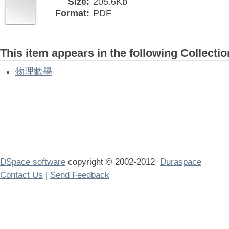
Size:
205.6Kb
Format:
PDF
This item appears in the following Collectio
物理數學
DSpace software
copyright © 2002-2012
Duraspace
Contact Us
|
Send Feedback