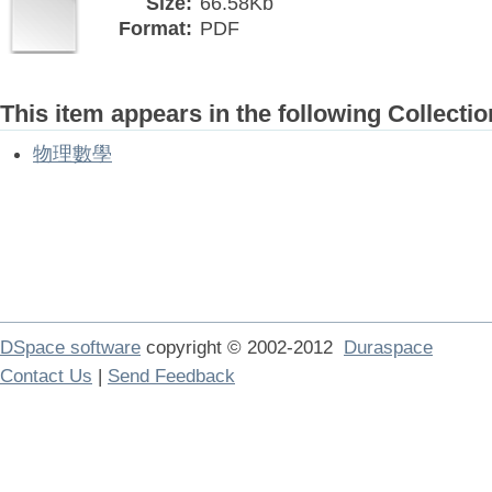
Size:
66.58Kb
Format:
PDF
This item appears in the following Collectio
物理數學
DSpace software
copyright © 2002-2012
Duraspace
Contact Us
|
Send Feedback