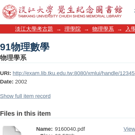
91物理數學
淡江大學考古題
→
理學院
→
物理學系
→
入學
91物理數學
物理學系
URI:
http://exam.lib.tku.edu.tw:8080/xmlui/handle/123
Date:
2002
Show full item record
Files in this item
Name:
9160040.pdf
View