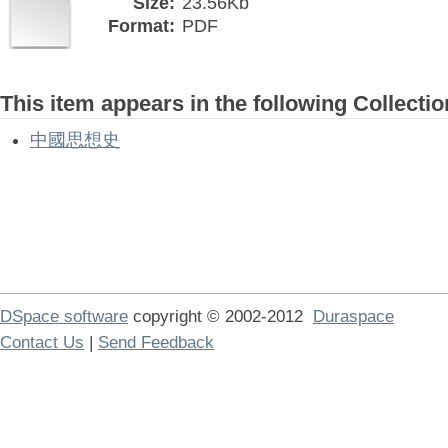
Size:
23.56Kb
Format:
PDF
This item appears in the following Collectio
中國思想史
DSpace software
copyright © 2002-2012
Duraspace
Contact Us
|
Send Feedback