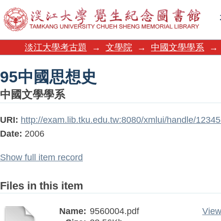
95中國思想史
淡江大學考古題
→
文學院
→
中國文學學系
→
95中國思想史
中國文學學系
URI:
http://exam.lib.tku.edu.tw:8080/xmlui/handle/123
Date:
2006
Show full item record
Files in this item
Name:
9560004.pdf
View