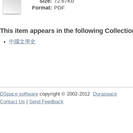
Size:
72.67Kb
Format:
PDF
This item appears in the following Collectio
中國文學史
DSpace software
copyright © 2002-2012
Duraspace
Contact Us
|
Send Feedback