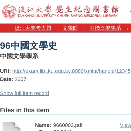
96中國文學史
淡江大學考古題
→
文學院
→
中國文學學系
→
96中國文學史
中國文學學系
URI:
http://exam.lib.tku.edu.tw:8080/xmlui/handle/123
Date:
2007
Show full item record
Files in this item
Name:
9660003.pdf
View