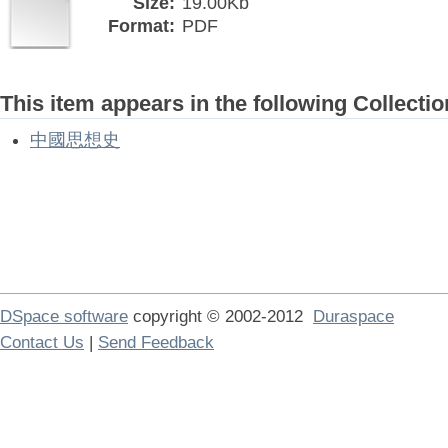
Size:
19.00Kb
Format:
PDF
This item appears in the following Collectio
中國思想史
DSpace software
copyright © 2002-2012
Duraspace
Contact Us
|
Send Feedback