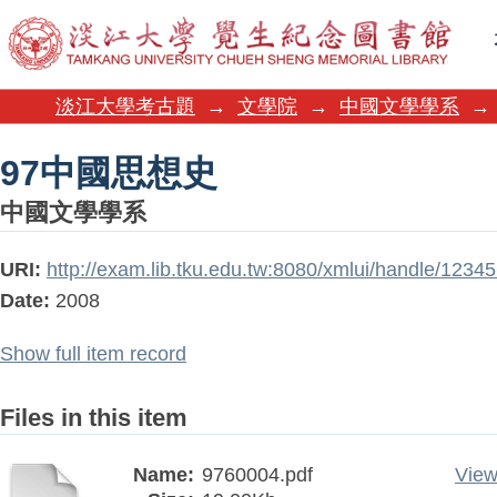
97中國思想史
淡江大學考古題
→
文學院
→
中國文學學系
→
97中國思想史
中國文學學系
URI:
http://exam.lib.tku.edu.tw:8080/xmlui/handle/123
Date:
2008
Show full item record
Files in this item
Name:
9760004.pdf
View