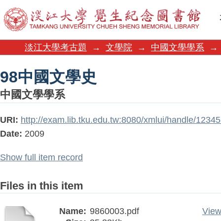
98中國文學史
淡江大學考古題
→
文學院
→
中國文學學系
→
98中國文學史
中國文學學系
URI:
http://exam.lib.tku.edu.tw:8080/xmlui/handle/123
Date:
2009
Show full item record
Files in this item
Name:
9860003.pdf
View