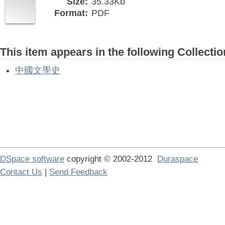
Size:
35.33Kb
Format:
PDF
This item appears in the following Collectio
中國文學史
DSpace software
copyright © 2002-2012
Duraspace
Contact Us
|
Send Feedback