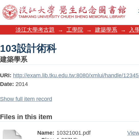
103設計術科
淡江大學考古題
→
工學院
→
建築學系
→
入學
103設計術科
建築學系
URI:
http://exam.lib.tku.edu.tw:8080/xmlui/handle/123
Date:
2014
Show full item record
Files in this item
Name:
10321001.pdf
View