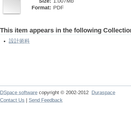
Size:
1.007Mb
Format:
PDF
This item appears in the following Collectio
設計術科
DSpace software
copyright © 2002-2012
Duraspace
Contact Us
|
Send Feedback