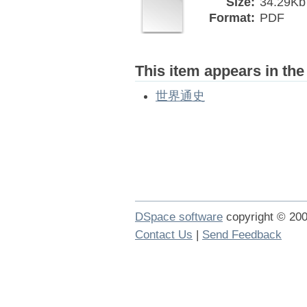
Size:
34.29Kb
Format:
PDF
This item appears in the
世界通史
DSpace software
copyright © 2
Contact Us
|
Send Feedback