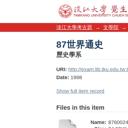
87世界通史
淡江大學考古題
→
文學院
→
87世界通史
歷史學系
URI:
http://exam.lib.tku.edu.t
Date:
1998
Show full item record
Files in this item
Name:
8760024