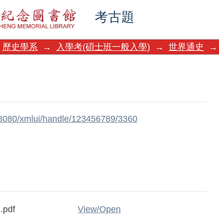
考古題
歷史學系
→
入學考(碩士班一般入學)
→
世界通史
→
w:8080/xmlui/handle/123456789/3360
.pdf
View/
Open