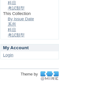
科目
考試類型
This Collection
By Issue Date
系所
科目
考試類型
My Account
Login
Theme by