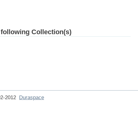
 following Collection(s)
002-2012
Duraspace