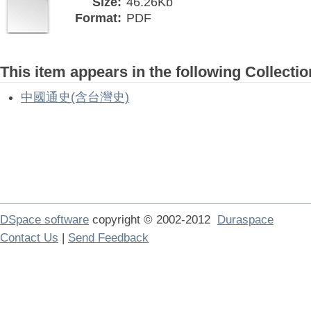
Size:
46.26Kb
Format:
PDF
This item appears in the following Collectio
中國通史(含台灣史)
DSpace software
copyright © 2002-2012
Duraspace
Contact Us
|
Send Feedback