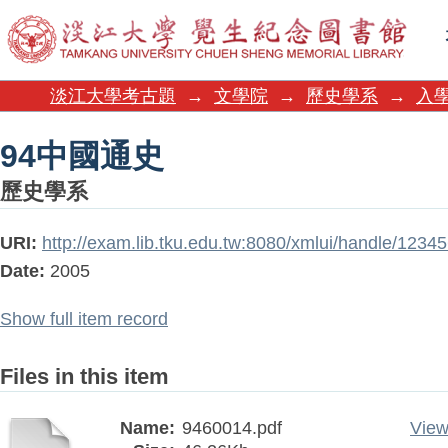
94中國通史
淡江大學考古題
→
文學院
→
歷史學系
→
入學
94中國通史
歷史學系
URI:
http://exam.lib.tku.edu.tw:8080/xmlui/handle/123
Date:
2005
Show full item record
Files in this item
Name:
9460014.pdf
View