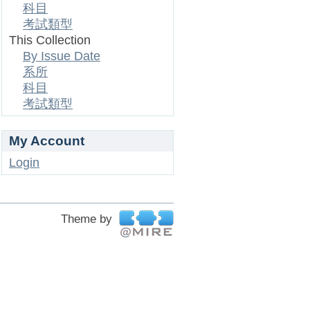
科目
考試類型
This Collection
By Issue Date
系所
科目
考試類型
My Account
Login
Theme by