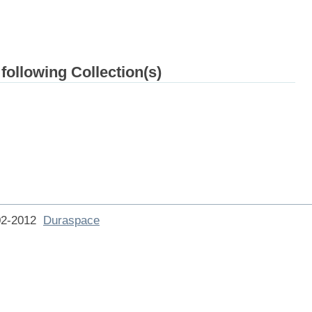
 following Collection(s)
002-2012
Duraspace