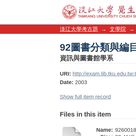
92圖書分類與編
淡江大學考古題
→
文學院
→
92圖書分類與編
資訊與圖書館學系
URI:
http://exam.lib.tku.edu.t
Date:
2003
Show full item record
Files in this item
Name:
9260018