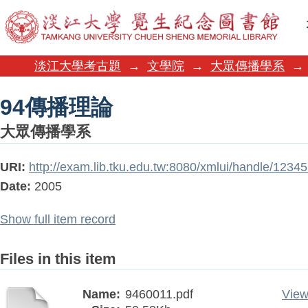
94傳播理論
淡江大學考古題
→
文學院
→
大眾傳播學系
→
94傳播理論
大眾傳播學系
URI:
http://exam.lib.tku.edu.tw:8080/xmlui/handle/123
Date:
2005
Show full item record
Files in this item
Name:
9460011.pdf
View