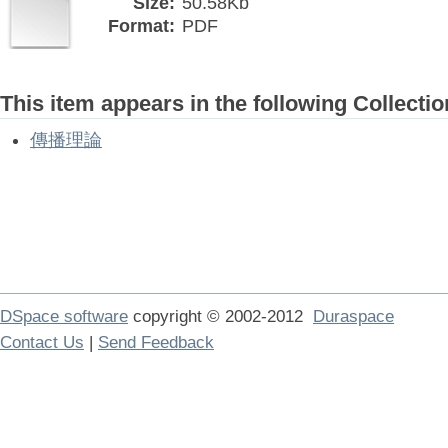
Size:
50.58Kb
Format:
PDF
This item appears in the following Collectio
傳播理論
DSpace software
copyright © 2002-2012
Duraspace
Contact Us
|
Send Feedback