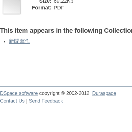
Size:
69.22Kb
Format:
PDF
This item appears in the following Collectio
新聞寫作
DSpace software
copyright © 2002-2012
Duraspace
Contact Us
|
Send Feedback