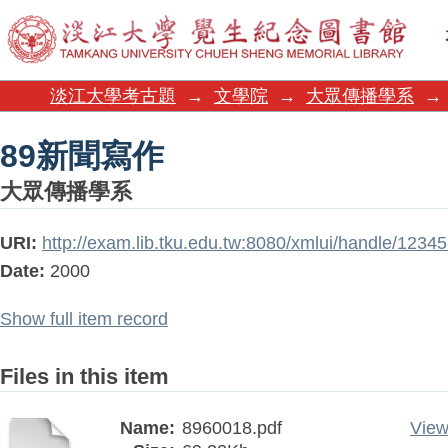
89新聞寫作
淡江大學考古題
→
文學院
→
大眾傳播學系
→
89新聞寫作
大眾傳播學系
URI:
http://exam.lib.tku.edu.tw:8080/xmlui/handle/123
Date:
2000
Show full item record
Files in this item
Name:
8960018.pdf
View