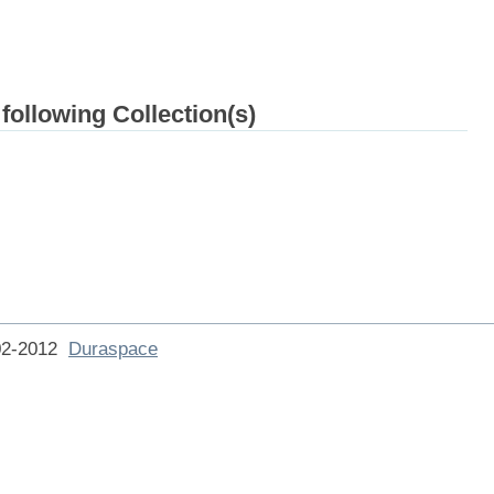
 following Collection(s)
002-2012
Duraspace