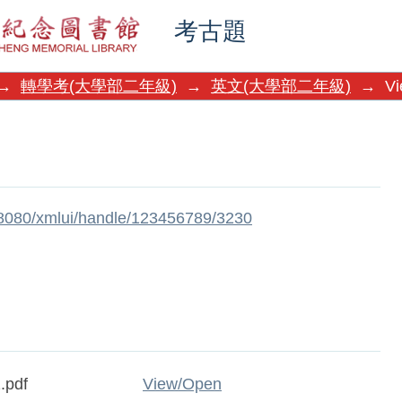
考古題
→
轉學考(大學部二年級)
→
英文(大學部二年級)
→
Vi
w:8080/xmlui/handle/123456789/3230
.pdf
View/
Open