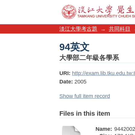
94英文
淡江大學考古題
→
共同科目
94英文
大學部二年級各學系
URI:
http://exam.lib.tku.edu.t
Date:
2005
Show full item record
Files in this item
Name:
9442002