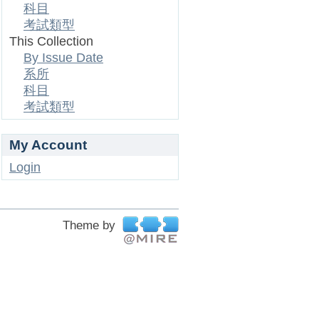
科目
考試類型
This Collection
By Issue Date
系所
科目
考試類型
My Account
Login
Theme by