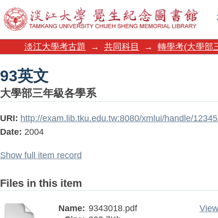
93英文
淡江大學考古題
→
共同科目
→
轉學考(大學部
93英文
大學部三年級各學系
URI:
http://exam.lib.tku.edu.tw:8080/xmlui/handle/123
Date:
2004
Show full item record
Files in this item
Name:
9343018.pdf
View