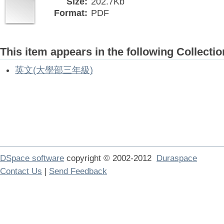
Size:
202.7Kb
Format:
PDF
This item appears in the following Collectio
英文(大學部三年級)
DSpace software
copyright © 2002-2012
Duraspace
Contact Us
|
Send Feedback