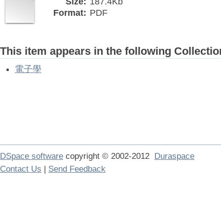
Size:
187.4Kb
Format:
PDF
This item appears in the following Collectio
電子學
DSpace software
copyright © 2002-2012
Duraspace
Contact Us
|
Send Feedback