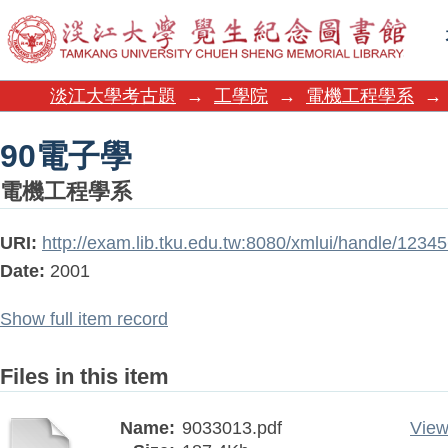
90電子學
淡江大學考古題
→
工學院
→
電機工程學系
→
90電子學
電機工程學系
URI:
http://exam.lib.tku.edu.tw:8080/xmlui/handle/123
Date:
2001
Show full item record
Files in this item
Name:
9033013.pdf
View