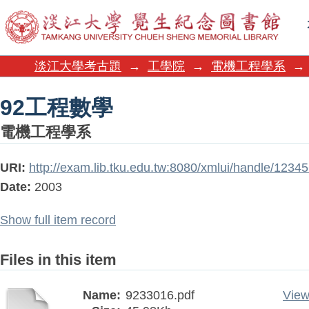
92工程數學
淡江大學考古題
→
工學院
→
電機工程學系
→
92工程數學
電機工程學系
URI:
http://exam.lib.tku.edu.tw:8080/xmlui/handle/123
Date:
2003
Show full item record
Files in this item
Name:
9233016.pdf
View