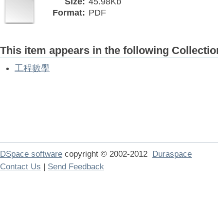
Size:
45.98Kb
Format:
PDF
This item appears in the following Collectio
工程數學
DSpace software
copyright © 2002-2012
Duraspace
Contact Us
|
Send Feedback