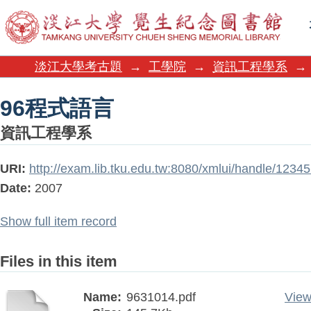
96程式語言
淡江大學考古題
→
工學院
→
資訊工程學系
→
96程式語言
資訊工程學系
URI:
http://exam.lib.tku.edu.tw:8080/xmlui/handle/123
Date:
2007
Show full item record
Files in this item
Name:
9631014.pdf
View