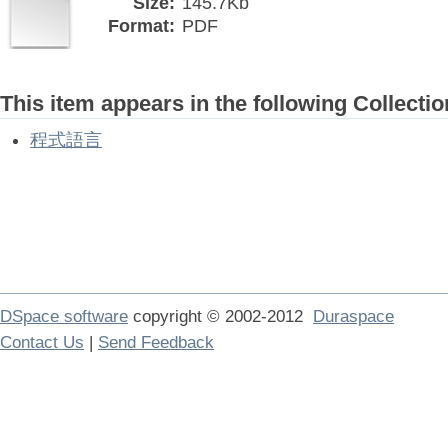
Size:
145.7Kb
Format:
PDF
This item appears in the following Collectio
程式語言
DSpace software
copyright © 2002-2012
Duraspace
Contact Us
|
Send Feedback