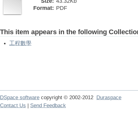
Size:
43.32Kb
Format:
PDF
This item appears in the following Collectio
工程數學
DSpace software
copyright © 2002-2012
Duraspace
Contact Us
|
Send Feedback