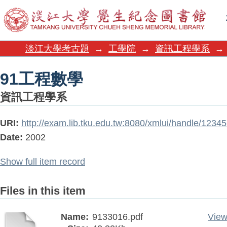
91工程數學
淡江大學考古題
→
工學院
→
資訊工程學系
→
91工程數學
資訊工程學系
URI:
http://exam.lib.tku.edu.tw:8080/xmlui/handle/123
Date:
2002
Show full item record
Files in this item
Name:
9133016.pdf
View