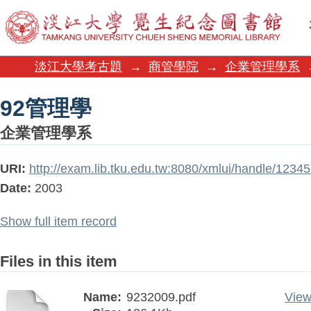
92管理學
淡江大學考古題
→
商管學院
→
企業管理學系
92管理學
企業管理學系
URI:
http://exam.lib.tku.edu.tw:8080/xmlui/handle/123
Date:
2003
Show full item record
Files in this item
Name:
9232009.pdf
View