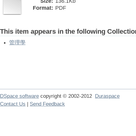
Size:
136.1Kb
Format:
PDF
This item appears in the following Collectio
管理學
DSpace software
copyright © 2002-2012
Duraspace
Contact Us
|
Send Feedback