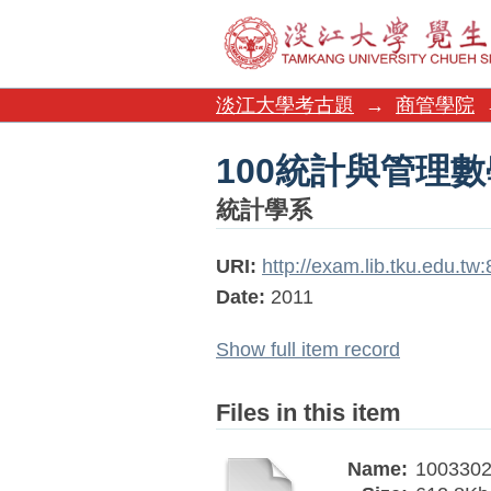
100統計與管理數
淡江大學考古題
→
商管學院
100統計與管理數
統計學系
URI:
http://exam.lib.tku.edu.t
Date:
2011
Show full item record
Files in this item
Name:
1003302