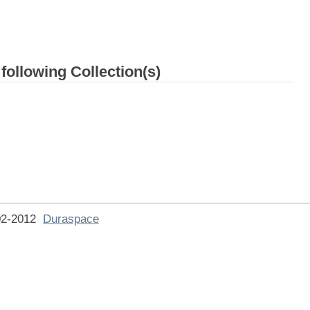
 following Collection(s)
002-2012
Duraspace