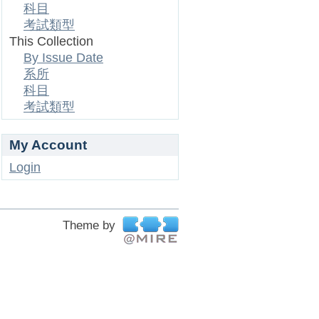
科目
考試類型
This Collection
By Issue Date
系所
科目
考試類型
My Account
Login
Theme by