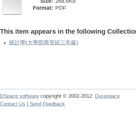
Size:
268.6Kb
Format:
PDF
This item appears in the following Collectio
統計學(大學部商管組三年級)
DSpace software
copyright © 2002-2012
Duraspace
Contact Us
|
Send Feedback