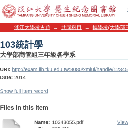
103統計學
淡江大學考古題
→
共同科目
→
轉學考(大學部
103統計學
大學部商管組三年級各學系
URI:
http://exam.lib.tku.edu.tw:8080/xmlui/handle/123
Date:
2014
Show full item record
Files in this item
Name:
10343055.pdf
View