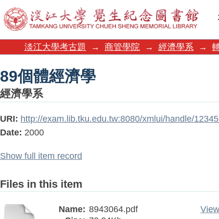
89個體經濟學
淡江大學考古題
→
商管學院
→
經濟學系
→
89個體經濟學
經濟學系
URI:
http://exam.lib.tku.edu.tw:8080/xmlui/handle/123
Date:
2000
Show full item record
Files in this item
Name:
8943064.pdf
View