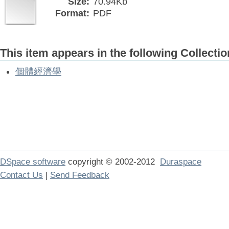
Size:
70.94Kb
Format:
PDF
This item appears in the following Collectio
個體經濟學
DSpace software
copyright © 2002-2012
Duraspace
Contact Us
|
Send Feedback