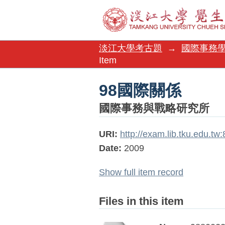
98國際關係
淡江大學考古題
→
國際事務
Item
98國際關係
國際事務與戰略研究所
URI:
http://exam.lib.tku.edu.t
Date:
2009
Show full item record
Files in this item