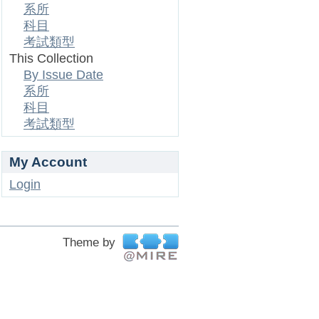
系所
科目
考試類型
This Collection
By Issue Date
系所
科目
考試類型
My Account
Login
Theme by