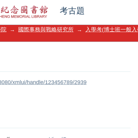
考古題
學院
→
國際事務與戰略研究所
→
入學考(博士班一般入
w:8080/xmlui/handle/123456789/2939