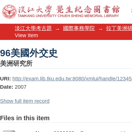
96美國外交史
淡江大學考古題
→
國際事務學院
→
拉丁美洲
View Item
96美國外交史
美洲研究所
URI:
http://exam.lib.tku.edu.tw:8080/xmlui/handle/123
Date:
2007
Show full item record
Files in this item