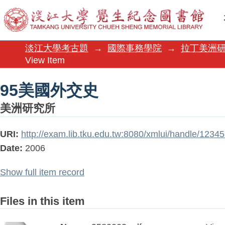
95美國外交史
淡江大學考古題
→
國際事務學院
→
拉丁美洲
View Item
95美國外交史
美洲研究所
URI:
http://exam.lib.tku.edu.tw:8080/xmlui/handle/123
Date:
2006
Show full item record
Files in this item