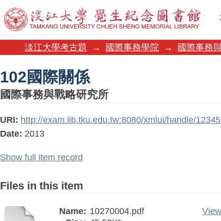
102國際關係
淡江大學考古題
→
國際事務學院
→
國際事務
102國際關係
國際事務與戰略研究所
URI:
http://exam.lib.tku.edu.tw:8080/xmlui/handle/123
Date:
2013
Show full item record
Files in this item
Name:
10270004.pdf
View