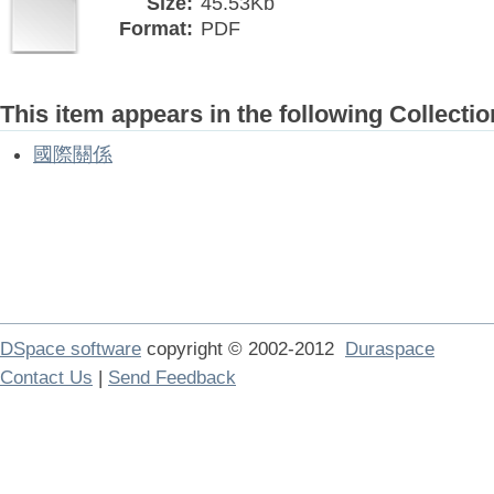
Size:
45.53Kb
Format:
PDF
This item appears in the following Collectio
國際關係
DSpace software
copyright © 2002-2012
Duraspace
Contact Us
|
Send Feedback