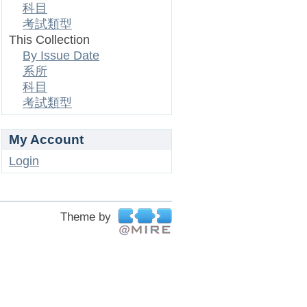
科目
考試類型
This Collection
By Issue Date
系所
科目
考試類型
My Account
Login
Theme by