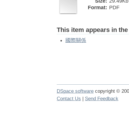
Size:
29.49Kb
Format:
PDF
This item appears in the
國際關係
DSpace software
copyright © 2
Contact Us
|
Send Feedback