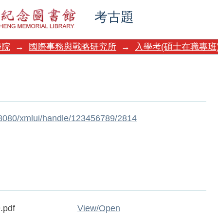
考古題
學院
→
國際事務與戰略研究所
→
入學考(碩士在職專班
w:8080/xmlui/handle/123456789/2814
.pdf
View/
Open