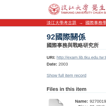
92國際關係
淡江大學考古題
→
國際事務
92國際關係
國際事務與戰略研究所
URI:
http://exam.lib.tku.edu.t
Date:
2003
Show full item record
Files in this item
Name:
9270019