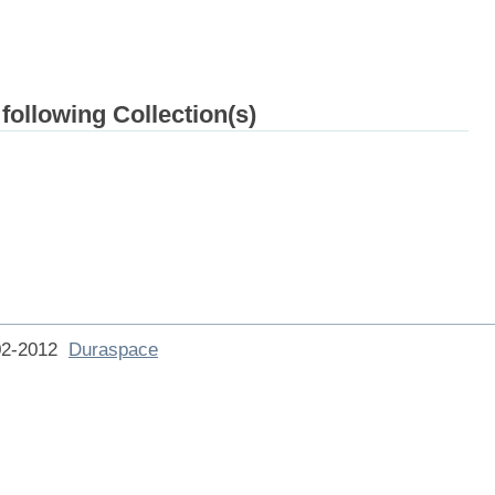
 following Collection(s)
002-2012
Duraspace