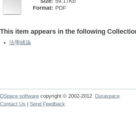
Size:
59.17Kb
Format:
PDF
This item appears in the following Collectio
法學緒論
DSpace software
copyright © 2002-2012
Duraspace
Contact Us
|
Send Feedback