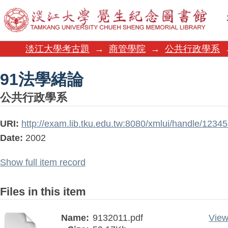
91法學緒論
淡江大學考古題
→
商管學院
→
公共行政學系
91法學緒論
公共行政學系
URI:
http://exam.lib.tku.edu.tw:8080/xmlui/handle/123
Date:
2002
Show full item record
Files in this item
Name:
9132011.pdf
View