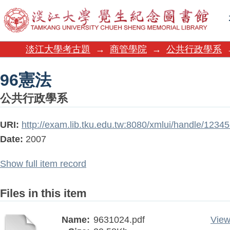
96憲法
淡江大學考古題
→
商管學院
→
公共行政學系
96憲法
公共行政學系
URI:
http://exam.lib.tku.edu.tw:8080/xmlui/handle/123
Date:
2007
Show full item record
Files in this item
Name:
9631024.pdf
View