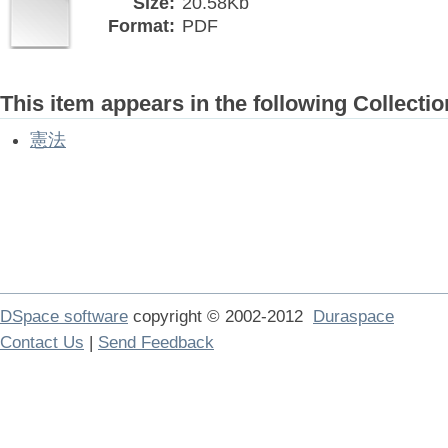
Size:
20.58Kb
Format:
PDF
This item appears in the following Collectio
憲法
DSpace software
copyright © 2002-2012
Duraspace
Contact Us
|
Send Feedback