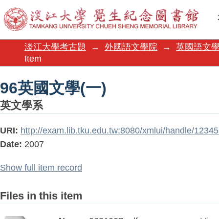
96英國文學(一)
淡江大學考古題
→
外國語文學院
→
英國語文
Item
96英國文學(一)
英文學系
URI:
http://exam.lib.tku.edu.tw:8080/xmlui/handle/123
Date:
2007
Show full item record
Files in this item