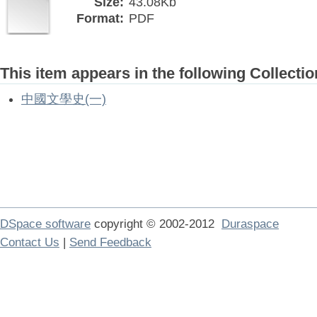
Size:
43.08Kb
Format:
PDF
This item appears in the following Collectio
中國文學史(一)
DSpace software
copyright © 2002-2012
Duraspace
Contact Us
|
Send Feedback