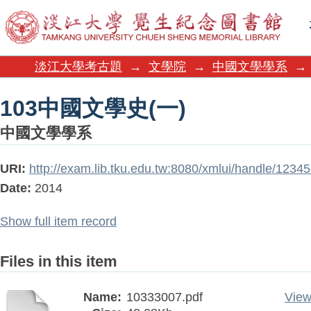
103中國文學史(一)
淡江大學考古題
→
文學院
→
中國文學學系
→
103中國文學史(一)
中國文學學系
URI:
http://exam.lib.tku.edu.tw:8080/xmlui/handle/123
Date:
2014
Show full item record
Files in this item
Name:
10333007.pdf
View