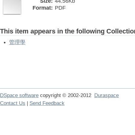
Size:
44.56Kb
Format:
PDF
This item appears in the following Collectio
管理學
DSpace software
copyright © 2002-2012
Duraspace
Contact Us
|
Send Feedback