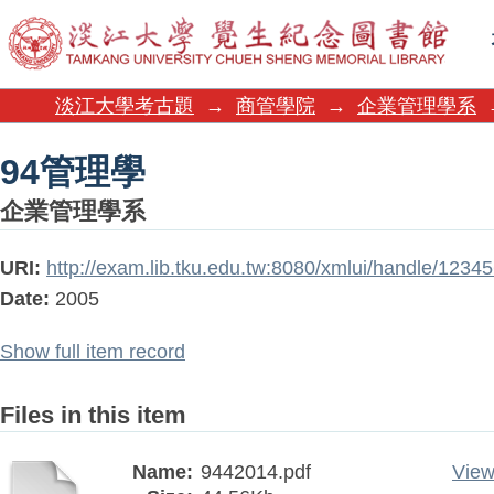
94管理學
淡江大學考古題
→
商管學院
→
企業管理學系
94管理學
企業管理學系
URI:
http://exam.lib.tku.edu.tw:8080/xmlui/handle/123
Date:
2005
Show full item record
Files in this item
Name:
9442014.pdf
View