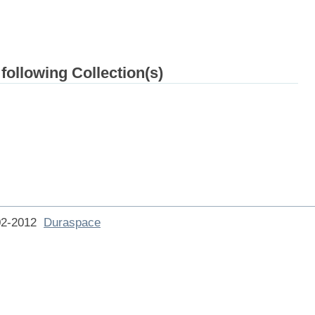
 following Collection(s)
002-2012
Duraspace