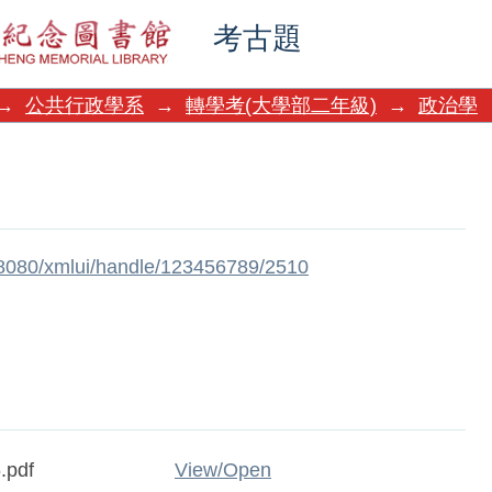
考古題
→
公共行政學系
→
轉學考(大學部二年級)
→
政治學
w:8080/xmlui/handle/123456789/2510
.pdf
View/
Open