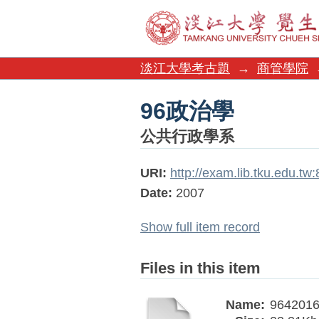
96政治學
淡江大學考古題
→
商管學院
96政治學
公共行政學系
URI:
http://exam.lib.tku.edu.t
Date:
2007
Show full item record
Files in this item
Name:
9642016