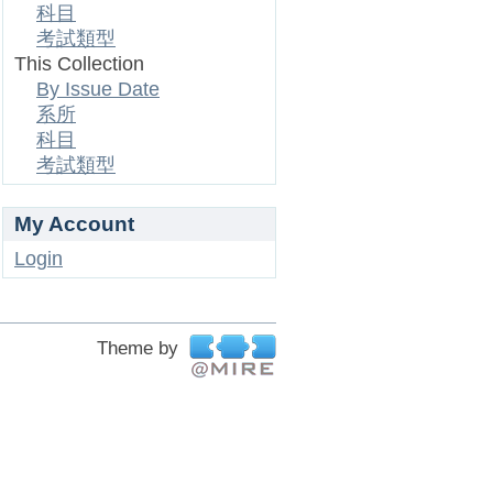
科目
考試類型
This Collection
By Issue Date
系所
科目
考試類型
My Account
Login
Theme by