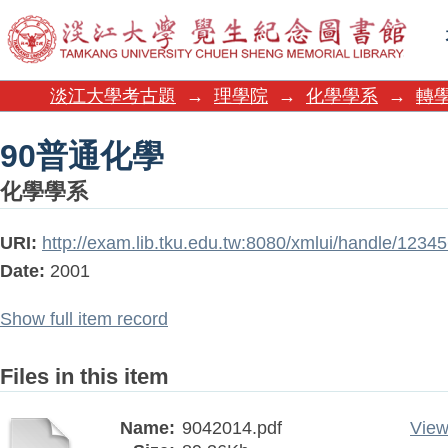
90普通化學
淡江大學考古題
→
理學院
→
化學學系
→
轉學
90普通化學
化學學系
URI:
http://exam.lib.tku.edu.tw:8080/xmlui/handle/123
Date:
2001
Show full item record
Files in this item
Name:
9042014.pdf
View