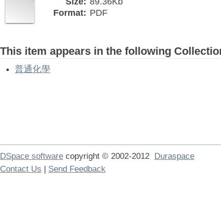
Size:
89.36Kb
Format:
PDF
This item appears in the following Collectio
普通化學
DSpace software
copyright © 2002-2012
Duraspace
Contact Us
|
Send Feedback