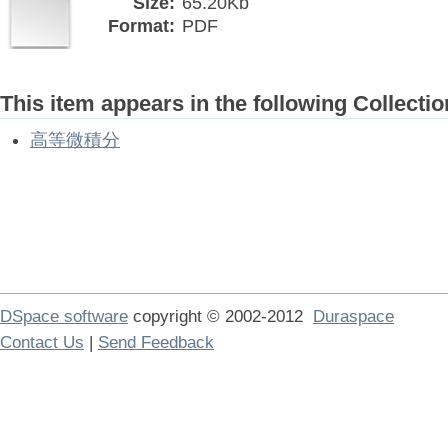
Size:
65.20Kb
Format:
PDF
This item appears in the following Collectio
高等微積分
DSpace software
copyright © 2002-2012
Duraspace
Contact Us
|
Send Feedback