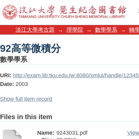
92高等微積分
淡江大學考古題
→
理學院
→
數學學系
→
轉學
92高等微積分
數學學系
URI:
http://exam.lib.tku.edu.tw:8080/xmlui/handle/123
Date:
2003
Show full item record
Files in this item
Name:
9243031.pdf
View