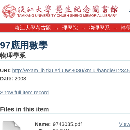
97應用數學
淡江大學考古題
→
理學院
→
物理學系
→
轉學
97應用數學
物理學系
URI:
http://exam.lib.tku.edu.tw:8080/xmlui/handle/123
Date:
2008
Show full item record
Files in this item
Name:
9743035.pdf
View