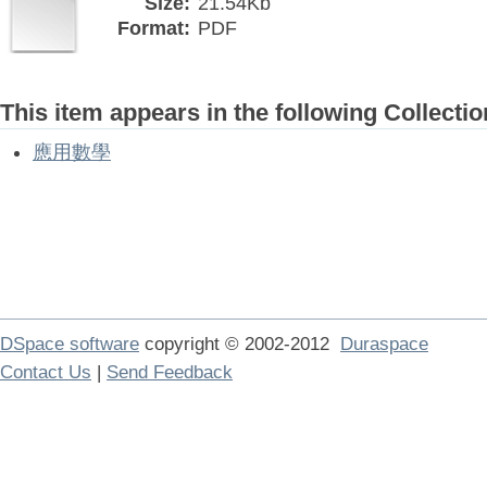
Size:
21.54Kb
Format:
PDF
This item appears in the following Collectio
應用數學
DSpace software
copyright © 2002-2012
Duraspace
Contact Us
|
Send Feedback