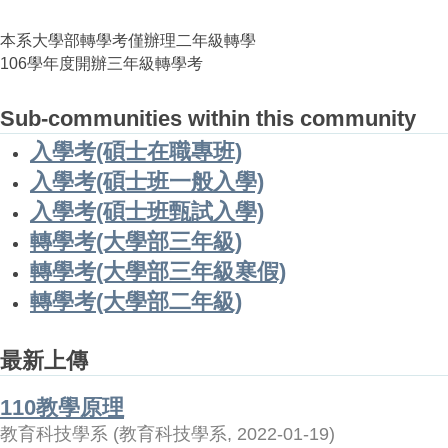
本系大學部轉學考僅辦理二年級轉學
106學年度開辦三年級轉學考
Sub-communities within this community
入學考(碩士在職專班)
入學考(碩士班一般入學)
入學考(碩士班甄試入學)
轉學考(大學部三年級)
轉學考(大學部三年級寒假)
轉學考(大學部二年級)
最新上傳
110教學原理
教育科技學系
(
教育科技學系
,
2022-01-19
)