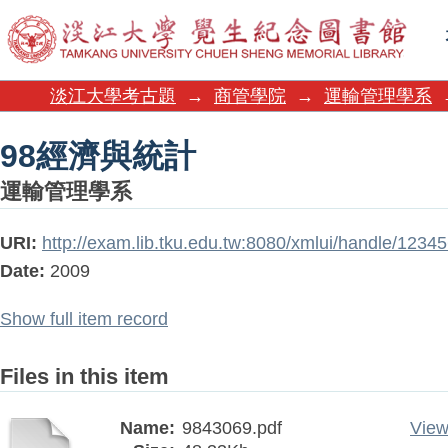
98經濟與統計
淡江大學考古題
→
商管學院
→
運輸管理學系
98經濟與統計
運輸管理學系
URI:
http://exam.lib.tku.edu.tw:8080/xmlui/handle/123
Date:
2009
Show full item record
Files in this item
Name:
9843069.pdf
View