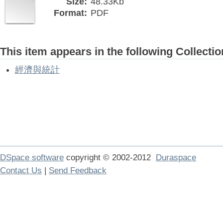
Size:
48.33Kb
Format:
PDF
This item appears in the following Collectio
經濟與統計
DSpace software
copyright © 2002-2012
Duraspace
Contact Us
|
Send Feedback