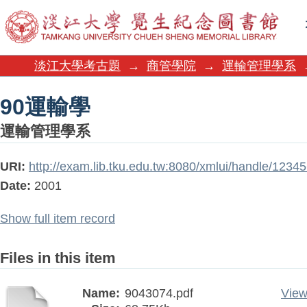
90運輸學
淡江大學考古題
→
商管學院
→
運輸管理學系
90運輸學
運輸管理學系
URI:
http://exam.lib.tku.edu.tw:8080/xmlui/handle/123
Date:
2001
Show full item record
Files in this item
Name:
9043074.pdf
View