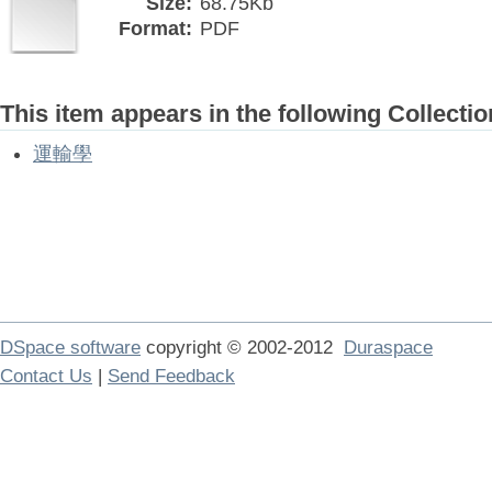
Size:
68.75Kb
Format:
PDF
This item appears in the following Collectio
運輸學
DSpace software
copyright © 2002-2012
Duraspace
Contact Us
|
Send Feedback