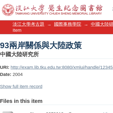
93兩岸關係與大陸政策
淡江大學考古題
→
國際事務學院
→
中國大陸
Item
93兩岸關係與大陸政策
中國大陸研究所
URI:
http://exam.lib.tku.edu.tw:8080/xmlui/handle/123
Date:
2004
Show full item record
Files in this item