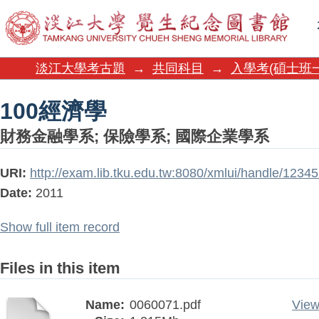
100經濟學
淡江大學考古題
→
共同科目
→
入學考(碩士班
100經濟學
財務金融學系
;
保險學系
;
國際企業學系
URI:
http://exam.lib.tku.edu.tw:8080/xmlui/handle/123
Date:
2011
Show full item record
Files in this item
Name:
0060071.pdf
View