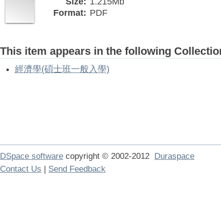
Size:
1.215Mb
Format:
PDF
This item appears in the following Collectio
經濟學(碩士班一般入學)
DSpace software
copyright © 2002-2012
Duraspace
Contact Us
|
Send Feedback