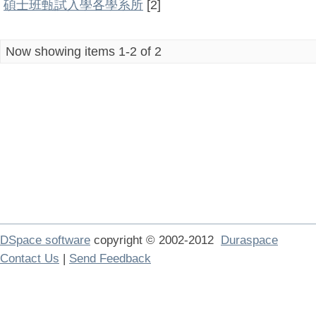
碩士班甄試入學各學系所
[2]
Now showing items 1-2 of 2
DSpace software
copyright © 2002-2012
Duraspace
Contact Us
|
Send Feedback