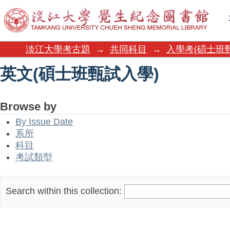
英文(碩士班甄試入學)
淡江大學考古題
→
共同科目
→
入學考(碩士班
英文(碩士班甄試入學)
Browse by
By Issue Date
系所
科目
考試類型
Search within this collection: