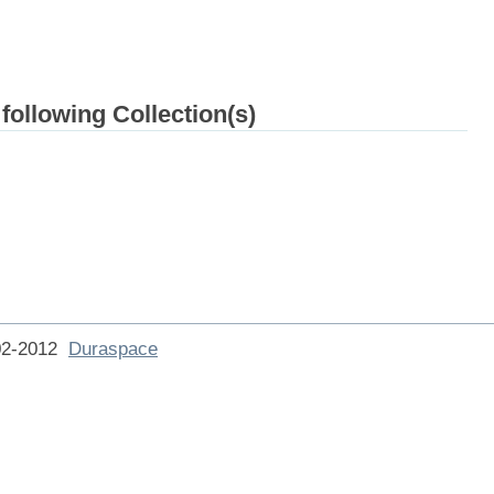
 following Collection(s)
002-2012
Duraspace