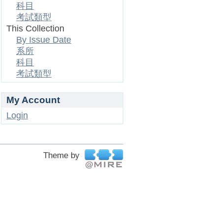
科目
考試類型
This Collection
By Issue Date
系所
科目
考試類型
My Account
Login
Theme by