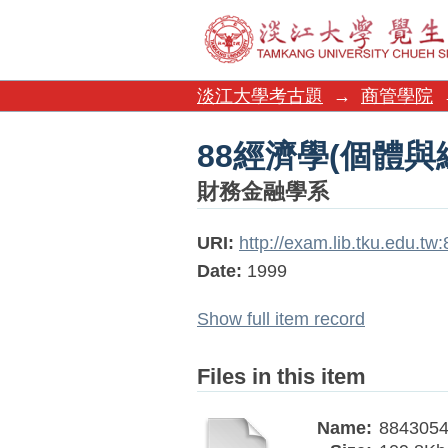
88經濟學(個體與
淡江大學考古題
→
商管學院
88經濟學(個體與
財務金融學系
URI:
http://exam.lib.tku.edu.t
Date:
1999
Show full item record
Files in this item
Name:
8843054